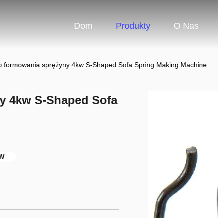
Dom
Produkty
O Nas
 formowania sprężyny 4kw S-Shaped Sofa Spring Making Machine
y 4kw S-Shaped Sofa
kW