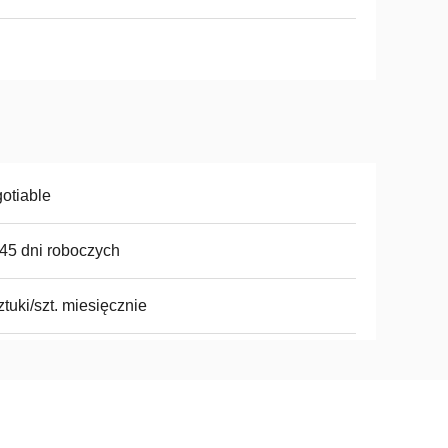
otiable
45 dni roboczych
ztuki/szt. miesięcznie