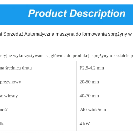
t Sprzedaż Automatyczna maszyna do formowania sprężyny w k
eryjne wykorzystywane są głównie do produkcji sprężyny o kształcie
a średnica drutu
F2,5-4,2 mm
sprężynowy
20-50 mm
ć wiosny
40-70 mm
ność
240 sztuk/min
ika
4 kW