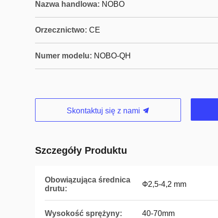
Nazwa handlowa:
NOBO
Orzecznictwo:
CE
Numer modelu:
NOBO-QH
Skontaktuj się z nami
Szczegóły Produktu
Obowiązująca średnica
Ф2,5-4,2 mm
drutu:
Wysokość sprężyny:
40-70mm