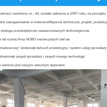
erac) machinery co., ltd, została założona w 2007 roku, na początku 
alne zaangażowanie w materace
Wsparcie techniczne, projekt, produkcj
i obsługa przedsiębiorstw zaawansowanych technologicznie.
e lat rozwój firmy NOBO macierzystych stał się
 materacowy" doskonały łańcuch produkcyjny i system usług sprzedaży
oskonały zespół sprzedaży i zespół rozwoju technologii.
e wartości jest naszym wiecznym dążeniem.