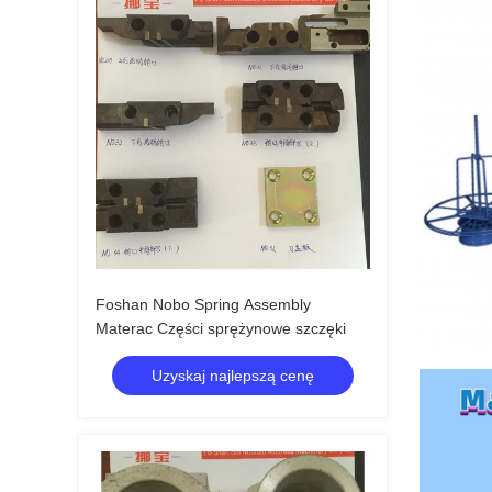
Foshan Nobo Spring Assembly
Materac Części sprężynowe szczęki
Uzyskaj najlepszą cenę