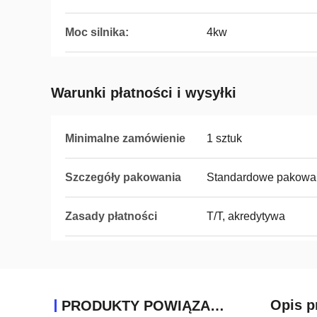
Moc silnika:
4kw
Warunki płatności i wysyłki
Minimalne zamówienie
1 sztuk
Szczegóły pakowania
Standardowe pakowa
Zasady płatności
T/T, akredytywa
Opis p
PRODUKTY POWIĄZANE