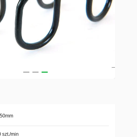
-50mm
 szt./min