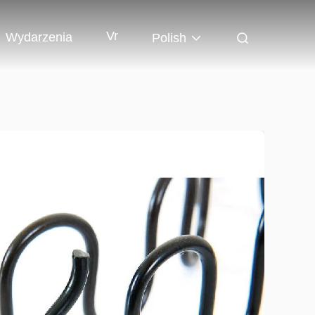
Vr
Wydarzenia
Polish