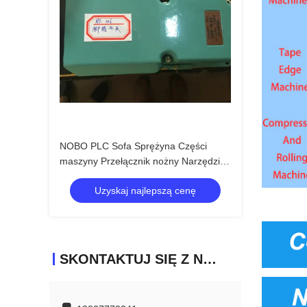
NOBO PLC Sofa Sprężyna Części
maszyny Przełącznik nożny Narzędzie
Bit
Uzyskaj najlepszą cenę
SKONTAKTUJ SIĘ Z NAMI