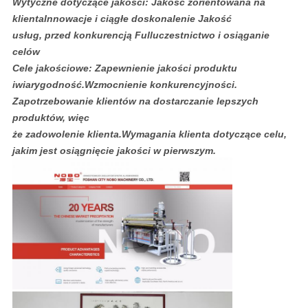
Wytyczne dotyczące jakości: Jakość zorientowana na
klienta
Innowacje i ciągłe doskonalenie Jakość
usług, przed konkurencją Full
uczestnictwo i osiąganie
celów
Cele jakościowe: Zapewnienie jakości produktu
i
wiarygodność.Wzmocnienie konkurencyjności.
Zapotrzebowanie klientów na dostarczanie lepszych
produktów, więc
że zadowolenie klienta.Wymagania klienta dotyczące celu,
jakim jest osiągnięcie jakości w pierwszym.