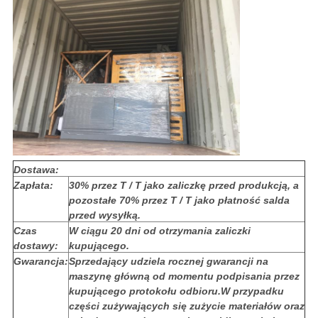
Dostawa:
Zapłata:
30% przez T / T jako zaliczkę przed produkcją, a
pozostałe 70% przez T / T jako płatność salda
przed wysyłką.
Czas
W ciągu 20 dni od otrzymania zaliczki
dostawy:
kupującego.
Gwarancja:
Sprzedający udziela rocznej gwarancji na
maszynę główną od momentu podpisania przez
kupującego protokołu odbioru.W przypadku
części zużywających się zużycie materiałów oraz