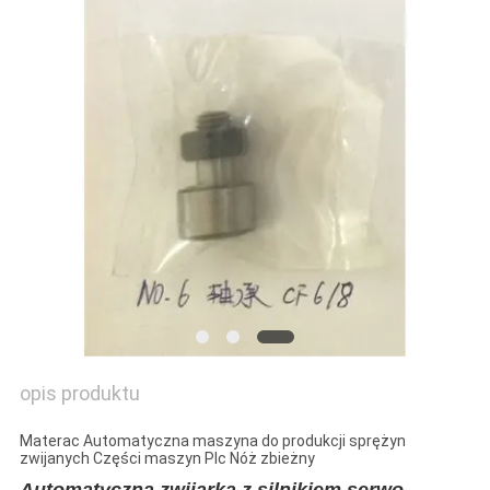
SITEMAP
POLITYKA
PRYWATNOŚCI
opis produktu
Materac Automatyczna maszyna do produkcji sprężyn
zwijanych Części maszyn Plc Nóż zbieżny