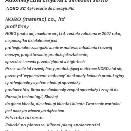
Automatyczna zwijarka z silnikiem serwo
NOBO-ZC-4
akcesoria do maszyn:Plc
NOBO (materac) co., ltd
profil firmy
NOBO (materac) machine co., Ltd, została założona w 2007 roku,
na początku działalności jest
profesjonalne zaangażowanie w materac m
badania i rozwój
maszyn, projektowanie, produkcja
kształcenie,
sprzedaż i serwis przedsiębiorstw high-tech.
Przez wiele lat rozwój firmy produkującej materace NOBO stał się
przemysł "wyposażenie materacy" doskonały łańcuch produkcyjny
i profesjonalny system obsługi sprzedaży
producentów, firma ma doskonały zespół sprzedaży i zespół ds.
Rozwoju technologii, Słuchaj
do głosu klienta, dla obsługi klienta i klienta Tworzenie wartości
jest naszym wiecznym dążeniem.
Filozofia biznesu:
Jakość po pierwsze, klienci płacą społeczności.