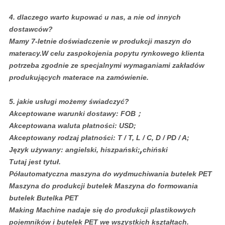
4. dlaczego warto kupować u nas, a nie od innych
dostawców?
Mamy 7-letnie doświadczenie w produkcji maszyn do
materacy.W celu zaspokojenia popytu rynkowego klienta
potrzeba zgodnie ze specjalnymi wymaganiami zakładów
produkujących materace na zamówienie.
5. jakie usługi możemy świadczyć?
Akceptowane warunki dostawy: FOB；
Akceptowana waluta płatności: USD;
Akceptowany rodzaj płatności: T / T, L / C, D / PD / A;
,
Język używany: angielski, hiszpański;
chiński
Tutaj jest tytuł.
Półautomatyczna maszyna do wydmuchiwania butelek PET
Maszyna do produkcji butelek Maszyna do formowania
butelek Butelka PET
Making Machine nadaje się do produkcji plastikowych
pojemników i butelek PET we wszystkich kształtach.