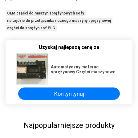
OEM części do maszyn sprężynowych sofy
narzędzie do przełącznika nożnego maszyny sprężynowej
części do sprężyn sof PLC
Uzyskaj najlepszą cenę za
Automatyczny materac
sprężynowy Części maszynowe
Nóż konwergentny PLC
Kontyntynuj
Najpopularniejsze produkty