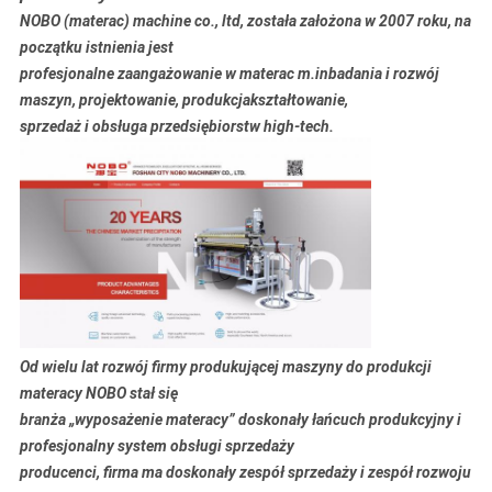
NOBO (materac) machine co., ltd, została założona w 2007 roku, na
początku istnienia jest
profesjonalne zaangażowanie w materac m.in
badania i rozwój
maszyn, projektowanie, produkcja
kształtowanie,
sprzedaż i obsługa przedsiębiorstw high-tech.
Od wielu lat rozwój firmy produkującej maszyny do produkcji
materacy NOBO stał się
branża „wyposażenie materacy” doskonały łańcuch produkcyjny i
profesjonalny system obsługi sprzedaży
producenci, firma ma doskonały zespół sprzedaży i zespół rozwoju