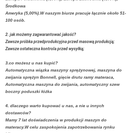
Środkowa
Ameryka (5,00%).W naszym biurze pracuje łącznie około 51-
100 osób.
2. jak możemy zagwarantować jakość?
Zawsze próbka przedprodukcyjna przed masową produkcją;
Zawsze ostateczna kontrola przed wysyłką;
3.co możesz u nas kupić?
Automatyczna wiązka maszyny sprężynowej, maszyna do
zwijania sprężyn Bonnell, gięcie drutu ramy materaca,
Automatyczna maszyna do zwijania, automatyczny szew
boczny poduszki łóżka
4. dlaczego warto kupować u nas, a nie u innych
dostawców?
Mamy 7 lat doświadczenia w produkcji maszyn do
materacy.W celu zaspokojenia zapotrzebowania rynku