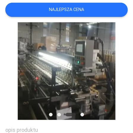
NAJLEPSZA CENA
SITEMAP
POLITYKA
PRYWATNOŚCI
opis produktu