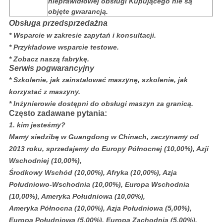
nieprawidłowej obsługi Kupującego nie są
objęte gwarancją.
Obsługa przedsprzedażna
* Wsparcie w zakresie zapytań i konsultacji.
* Przykładowe wsparcie testowe.
* Zobacz naszą fabrykę.
Serwis pogwarancyjny
* Szkolenie, jak zainstalować maszynę, szkolenie, jak
korzystać z maszyny.
* Inżynierowie dostępni do obsługi maszyn za granicą.
Często zadawane pytania:
1. kim jesteśmy?
Mamy siedzibę w Guangdong w Chinach, zaczynamy od
2013 roku, sprzedajemy do Europy Północnej (10,00%), Azji
Wschodniej (10,00%),
Środkowy Wschód (10,00%), Afryka (10,00%), Azja
Południowo-Wschodnia (10,00%), Europa Wschodnia
(10,00%), Ameryka Południowa (10,00%),
Ameryka Północna (10,00%), Azja Południowa (5,00%),
Europa Południowa (5,00%), Europa Zachodnia (5,00%),