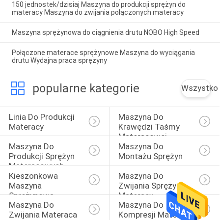
150 jednostek/dzisiaj Maszyna do produkcji sprężyn do
materacy Maszyna do zwijania połączonych materacy
Maszyna sprężynowa do ciągnienia drutu NOBO High Speed
Połączone materace sprężynowe Maszyna do wyciągania
drutu Wydajna praca sprężyny
popularne kategorie
Wszystko
Linia Do Produkcji 
Maszyna Do 
Materacy
Krawędzi Taśmy 
Materacowej
Maszyna Do 
Maszyna Do 
Produkcji Sprężyn 
Montażu Sprężyn
Materacowych
Kieszonkowa 
Maszyna Do 
Maszyna 
Zwijania Sprężyn 
Sprężynowa
Materacy
Maszyna Do 
Maszyna Do 
Zwijania Materaca
Kompresji Materaca