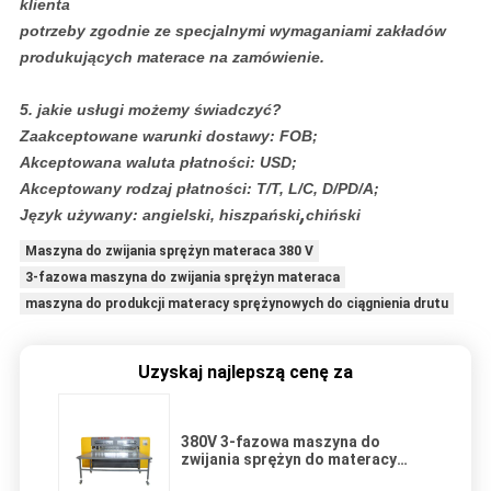
klienta
potrzeby zgodnie ze specjalnymi wymaganiami zakładów
produkujących materace na zamówienie.
5. jakie usługi możemy świadczyć?
Zaakceptowane warunki dostawy: FOB;
Akceptowana waluta płatności: USD;
Akceptowany rodzaj płatności: T/T, L/C, D/PD/A;
,
Język używany: angielski, hiszpański
chiński
Maszyna do zwijania sprężyn materaca 380 V
3-fazowa maszyna do zwijania sprężyn materaca
maszyna do produkcji materacy sprężynowych do ciągnienia drutu
Uzyskaj najlepszą cenę za
380V 3-fazowa maszyna do
zwijania sprężyn do materacy
Montaż siatki sprężynowej do